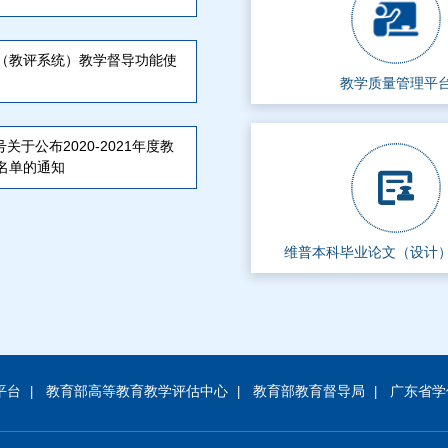
（教评系统）教学督导功能使
教学质量管理平
号关于公布2020-2021年度教
名单的通知
维普本科毕业论文（设计
平台
教育部高等教育教学评估中心
教育部教育督导局
广东省学
|
|
|