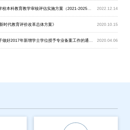
核评估实施方案（2021-2025年）》的通知（教督〔2021〕1号...
2022.12.14
化新时代教育评价改革总体方案》
2020.10.15
7年新增学士学位授予专业备案工作的通知（粤学位办〔2016〕40号）
2020.04.06