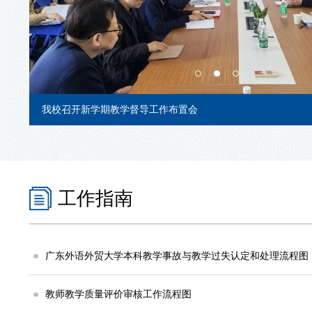
新学期本科教学工作布置会聚焦复合型人才培养
工作指南
广东外语外贸大学本科教学事故与教学过失认定和处理流程图
教师教学质量评价审核工作流程图