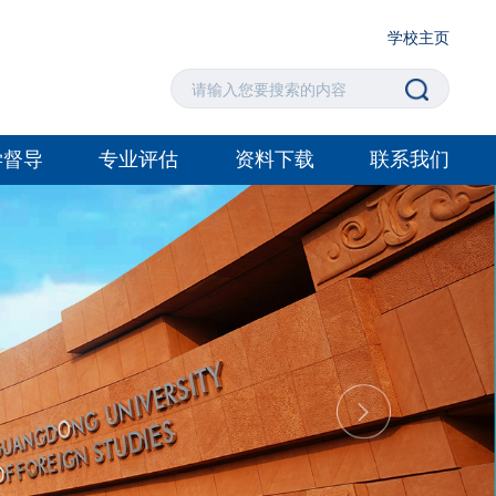
学校主页
学督导
专业评估
资料下载
联系我们